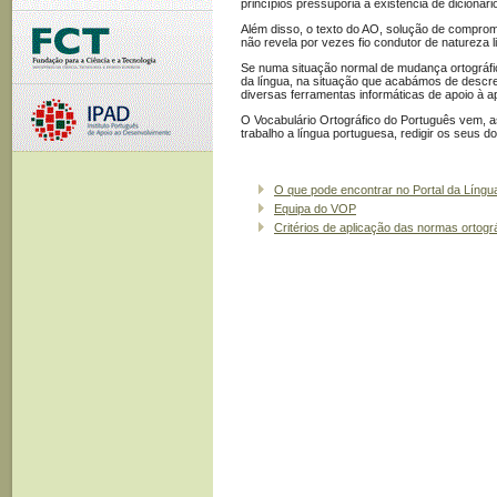
princípios pressuporia a existência de dicionári
Além disso, o texto do AO, solução de comprom
não revela por vezes fio condutor de natureza l
Se numa situação normal de mudança ortográfic
da língua, na situação que acabámos de descrev
diversas ferramentas informáticas de apoio à a
O Vocabulário Ortográfico do Português vem, as
trabalho a língua portuguesa, redigir os seus 
O que pode encontrar no Portal da Líng
Equipa do VOP
Critérios de aplicação das normas ortogr