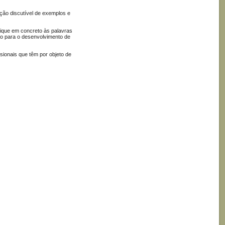
ção discutível de exemplos e
lique em concreto às palavras
pto para o desenvolvimento de
sionais que têm por objeto de