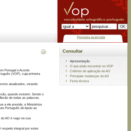
Pesquisa avançada
Consultar
Apresentação
O que pode encontrar no VOP
em Portugal o Acordo
Critérios de aplicação do AO
rtuguês (VOP), cuja primeira
Principais mudanças do AO
Ficha técnica
ismos atualizados, visando
lexão, quando existem. Sendo o
flexão de todas as palavras.
e a ele preside, e Ministérios
tuto Português de Apoio ao
to do AO é vago na sua
 respeito integral por estes