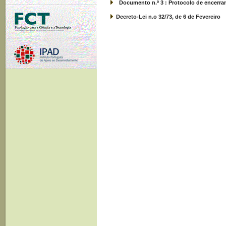
Documento n.º 3 : Protocolo de encerram
Decreto-Lei n.o 32/73, de 6 de Fevereiro