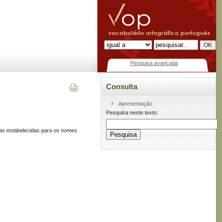
Pesquisa avançada
Consulta
Apresentação
Pesquisa neste texto:
ras estabelecidas para os nomes