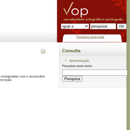
Pesquisa avançada
Consulta
Apresentação
Pesquisa neste texto:
 consignadas com o necessário
escrição
.