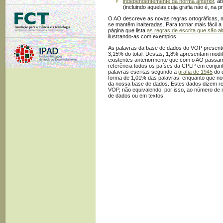
independentemente da norma anterior
, a
(incluindo aquelas cuja grafia não é, na pr
O AO descreve as novas regras ortográficas, 
se mantêm inalteradas. Para tornar mais fáci
página que lista
as regras de escrita que são a
ilustrando-as com exemplos.
As palavras da base de dados do VOP presentes
3,15% do total. Destas, 1,8% apresentam modifi
existentes anteriormente que com o AO passa
referência todos os países da CPLP em conju
palavras escritas segundo a
grafia de 1945
do 
forma de 1,01% das palavras, enquanto que n
da nossa base de dados. Estes dados dizem resp
VOP, não equivalendo, por isso, ao número de
de dados ou em textos.