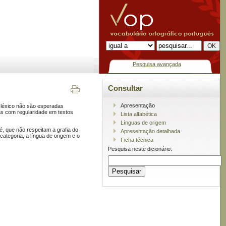
Pesquisa avançada
Consultar
Apresentação
o léxico não são esperadas
das com regularidade em textos
Lista alfabética
Línguas de origem
é, que não respeitam a grafia do
Apresentação detalhada
categoria, a língua de origem e o
Ficha técnica
Pesquisa neste dicionário: