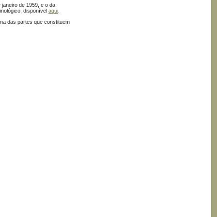
e janeiro de 1959, e o da
inológico, disponível
aqui
.
ma das partes que constituem