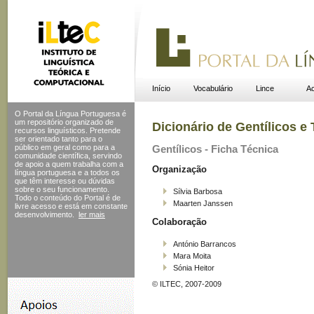
Início
Vocabulário
Lince
Ac
O Portal da Língua Portuguesa é
um repositório organizado de
Dicionário de Gentílicos 
recursos linguísticos. Pretende
ser orientado tanto para o
público em geral como para a
Gentílicos - Ficha Técnica
comunidade científica, servindo
de apoio a quem trabalha com a
Organização
língua portuguesa e a todos os
que têm interesse ou dúvidas
sobre o seu funcionamento.
Sílvia Barbosa
Todo o conteúdo do Portal
é de
Maarten Janssen
livre acesso e está em constante
desenvolvimento.
ler mais
Colaboração
António Barrancos
Mara Moita
Sónia Heitor
© ILTEC, 2007-2009