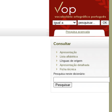
Pesquisa avançada
Consultar
Apresentação
Lista alfabética
Línguas de origem
Apresentação detalhada
Ficha técnica
Pesquisa neste dicionário: