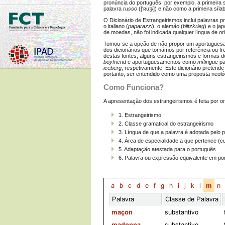
pronúncia do português: por exemplo, a primeira 
palavra
russo
(['ʀuʒɨ]) e não como a primeira síl
O Dicionário de Estrangeirismos inclui palavras p
o italiano (
paparazzi
), o alemão (
blitzkrieg
) e o ja
de moedas, não foi indicada qualquer língua de or
Tomou-se a opção de não propor um aportuguesam
dos dicionários que tomámos por referência ou f
destas fontes, alguns estrangeirismos e formas 
boyfriend
e aportuguesamentos como
mítingue
pa
iceberg
, respetivamente. Este dicionário pretend
portanto, ser entendido como uma proposta neológ
Como Funciona?
A apresentação dos estrangeirismos é feita por or
1. Estrangeirismo
2. Classe gramatical do estrangeirismo
3. Língua de que a palavra é adotada pelo 
4. Área de especialidade a que pertence (cul
5. Adaptação atestada para o português
6. Palavra ou expressão equivalente em po