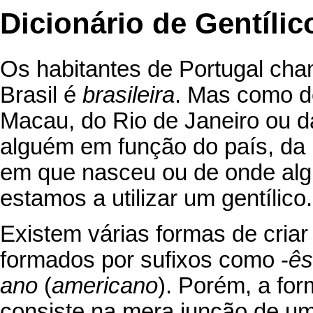
Dicionário de Gentíli
Os habitantes de Portugal c
Brasil é
brasileira
. Mas como d
Macau, do Rio de Janeiro ou 
alguém em função do país, da r
em que nasceu ou de onde alg
estamos a utilizar um gentílico.
Existem várias formas de cria
formados por sufixos como -
ês
ano
(
americano
). Porém, a fo
consiste na mera junção de u