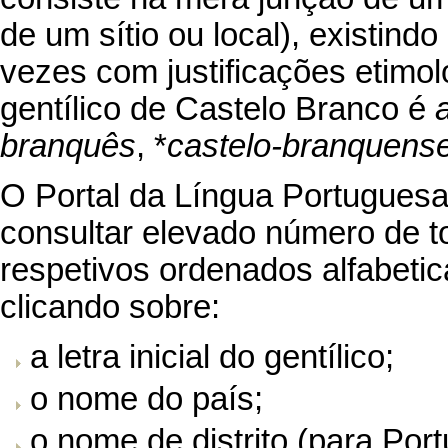
de um sítio ou local), existin
vezes com justificações etimol
gentílico de Castelo Branco é
branquês
, *
castelo-branquens
O Portal da Língua Portuguesa
consultar elevado número de t
respetivos ordenados alfabetic
clicando sobre:
a letra inicial do gentílico;
o nome do país;
o nome de distrito (para Port