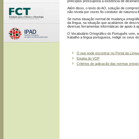
princípios pressuporia a existência de dicionári
Além disso, o texto do AO, solução de comprom
não revela por vezes fio condutor de natureza l
Se numa situação normal de mudança ortográfic
da língua, na situação que acabámos de descrev
diversas ferramentas informáticas de apoio à a
O Vocabulário Ortográfico do Português vem, as
trabalho a língua portuguesa, redigir os seus 
O que pode encontrar no Portal da Líng
Equipa do VOP
Critérios de aplicação das normas ortogr