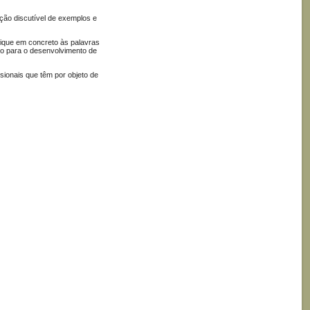
ção discutível de exemplos e
lique em concreto às palavras
pto para o desenvolvimento de
sionais que têm por objeto de