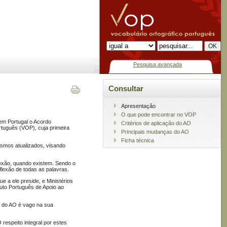
Pesquisa avançada
Consultar
Apresentação
O que pode encontrar no VOP
em Portugal o Acordo
Critérios de aplicação do AO
rtuguês (VOP), cuja primeira
Principais mudanças do AO
Ficha técnica
ismos atualizados, visando
lexão, quando existem. Sendo o
flexão de todas as palavras.
e a ele preside, e Ministérios
tuto Português de Apoio ao
to do AO é vago na sua
 respeito integral por estes