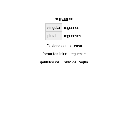
re
·
guen
·
se
singular
reguense
plural
reguenses
Flexiona como :
casa
forma feminina :
reguense
gentílico de :
Peso de Régua